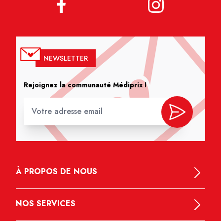
NEWSLETTER
Rejoignez la communauté Médiprix !
À PROPOS DE NOUS
NOS SERVICES