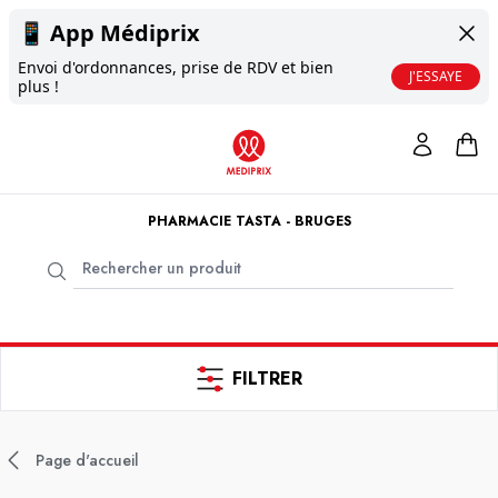
📱
App Médiprix
Envoi d'ordonnances, prise de RDV et bien
J'ESSAYE
plus !
PHARMACIE TASTA - BRUGES
FILTRER
Page d'accueil