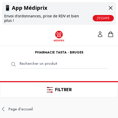
📱
App Médiprix
Envoi d'ordonnances, prise de RDV et bien
J'ESSAYE
plus !
PHARMACIE TASTA - BRUGES
FILTRER
Page d'accueil