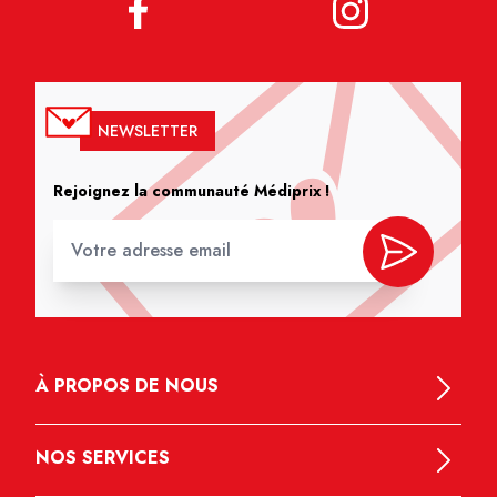
NEWSLETTER
Rejoignez la communauté Médiprix !
À PROPOS DE NOUS
NOS SERVICES