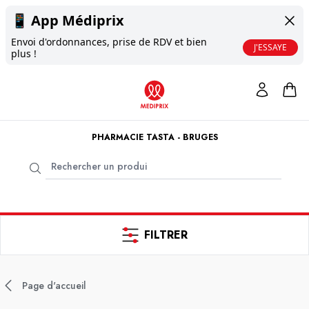
📱
App Médiprix
Envoi d'ordonnances, prise de RDV et bien
J'ESSAYE
plus !
PHARMACIE TASTA - BRUGES
FILTRER
Page d'accueil