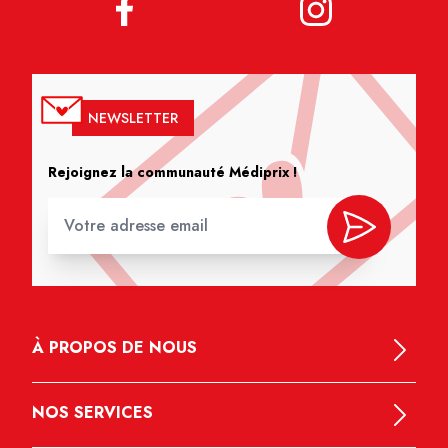
NEWSLETTER
Rejoignez la communauté Médiprix !
À PROPOS DE NOUS
NOS SERVICES