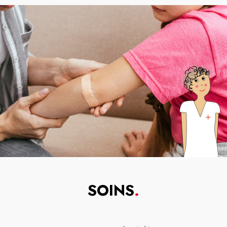
SOINS
.