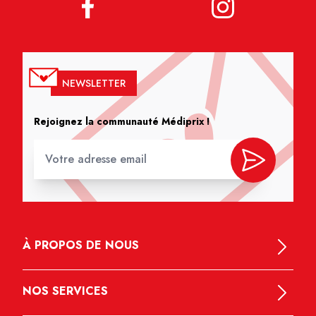
NEWSLETTER
Rejoignez la communauté Médiprix !
À PROPOS DE NOUS
NOS SERVICES