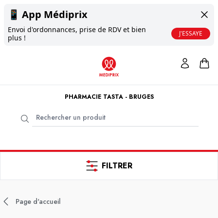
📱
App Médiprix
Envoi d'ordonnances, prise de RDV et bien
J'ESSAYE
plus !
PHARMACIE TASTA - BRUGES
FILTRER
Page d'accueil