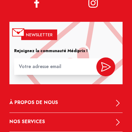
NEWSLETTER
Rejoignez la communauté Médiprix !
À PROPOS DE NOUS
NOS SERVICES