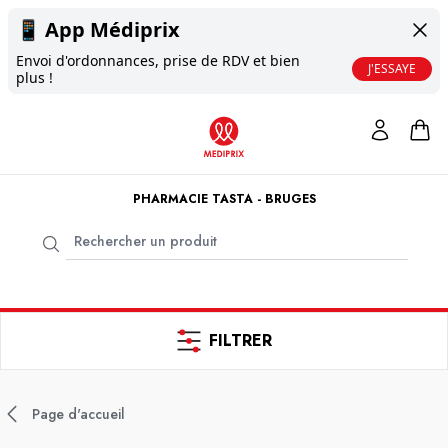
📱
App Médiprix
Envoi d'ordonnances, prise de RDV et bien
J'ESSAYE
plus !
PHARMACIE TASTA - BRUGES
FILTRER
Page d'accueil