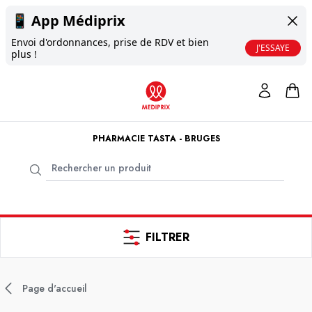
📱
App Médiprix
Envoi d'ordonnances, prise de RDV et bien
J'ESSAYE
plus !
PHARMACIE TASTA - BRUGES
FILTRER
Page d'accueil