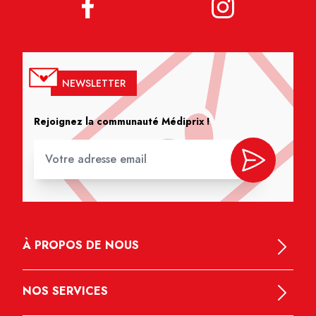
NEWSLETTER
Rejoignez la communauté Médiprix !
À PROPOS DE NOUS
NOS SERVICES