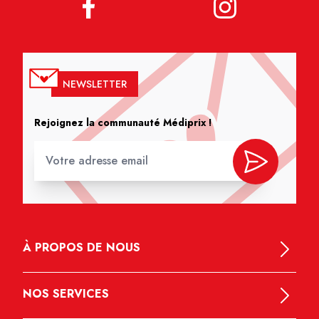
NEWSLETTER
Rejoignez la communauté Médiprix !
À PROPOS DE NOUS
NOS SERVICES