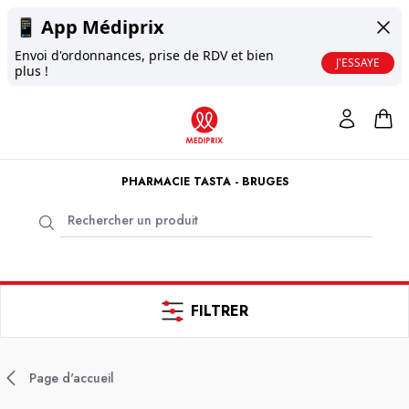
📱
App Médiprix
Envoi d'ordonnances, prise de RDV et bien
J'ESSAYE
plus !
PHARMACIE TASTA - BRUGES
FILTRER
Page d'accueil