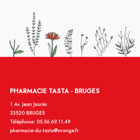
PHARMACIE TASTA - BRUGES
1 Av. Jean Jaurès
33520 BRUGES
Téléphone:
05.56.69.11.49
pharmacie-du-tasta@orange.fr