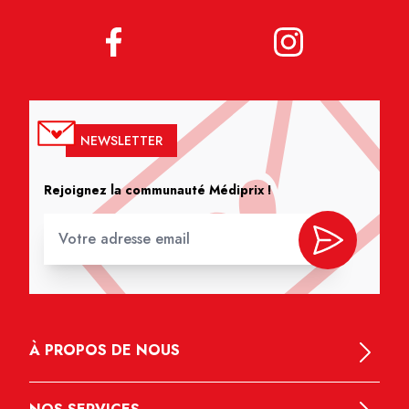
NEWSLETTER
Rejoignez la communauté Médiprix !
À PROPOS DE NOUS