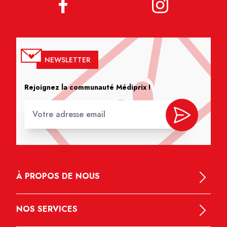
NEWSLETTER
Rejoignez la communauté Médiprix !
À PROPOS DE NOUS
NOS SERVICES