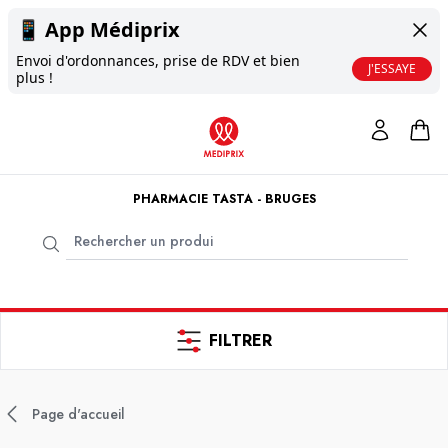
📱
App Médiprix
Envoi d'ordonnances, prise de RDV et bien
J'ESSAYE
plus !
PHARMACIE TASTA - BRUGES
FILTRER
Page d'accueil