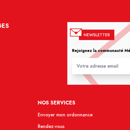
GES
NEWSLETTER
Rejoignez la communauté Méd
NOS SERVICES
Envoyer mon ordonnance
Rendez-vous