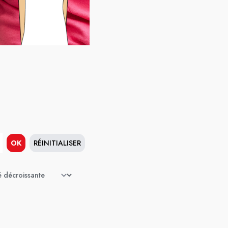
OK
RÉINITIALISER