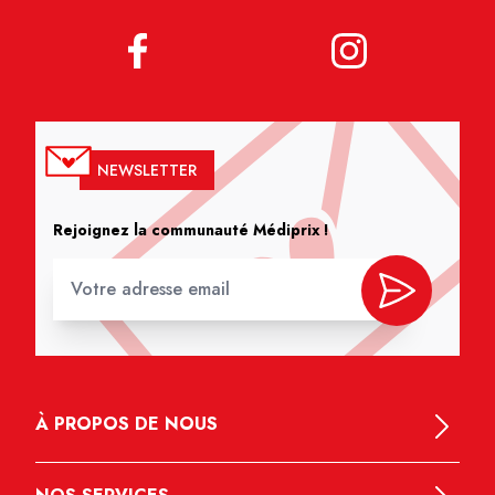
NEWSLETTER
Rejoignez la communauté Médiprix !
À PROPOS DE NOUS