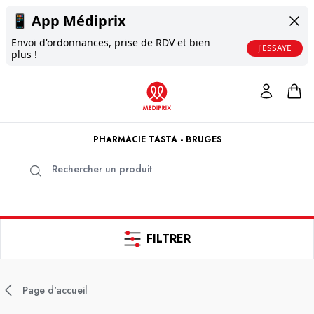
📱
App Médiprix
Envoi d'ordonnances, prise de RDV et bien
J'ESSAYE
plus !
PHARMACIE TASTA - BRUGES
FILTRER
Page d'accueil