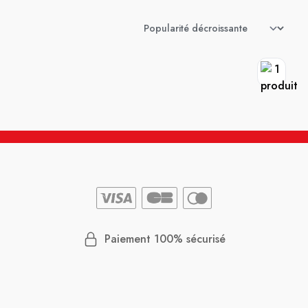
Paiement 100% sécurisé