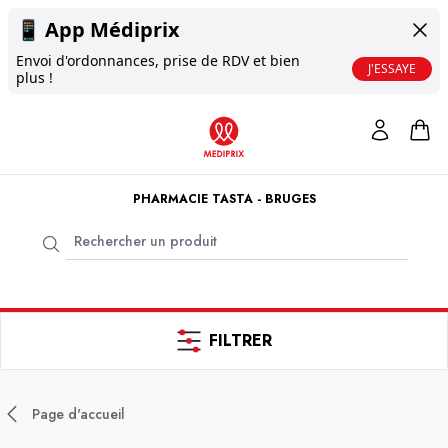
📱
App Médiprix
Envoi d'ordonnances, prise de RDV et bien
J'ESSAYE
plus !
PHARMACIE TASTA - BRUGES
FILTRER
Page d'accueil