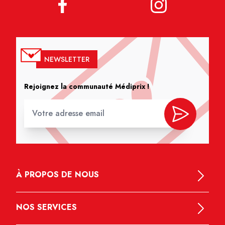
NEWSLETTER
Rejoignez la communauté Médiprix !
À PROPOS DE NOUS
NOS SERVICES