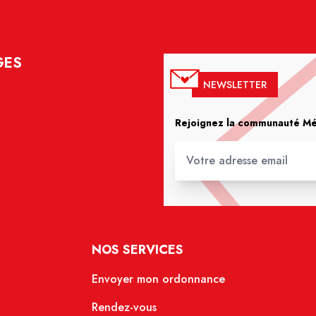
GES
NEWSLETTER
Rejoignez la communauté Méd
NOS SERVICES
Envoyer mon ordonnance
Rendez-vous