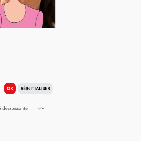
OK
RÉINITIALISER