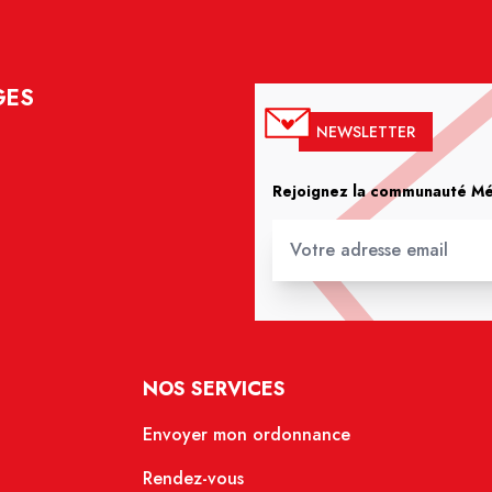
GES
NEWSLETTER
Rejoignez la communauté Méd
NOS SERVICES
Envoyer mon ordonnance
Rendez-vous