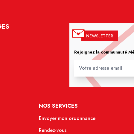
GES
NEWSLETTER
Rejoignez la communauté Méd
NOS SERVICES
Envoyer mon ordonnance
Rendez-vous