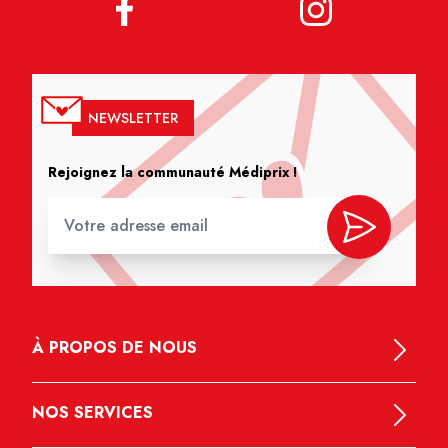
NEWSLETTER
Rejoignez la communauté Médiprix !
À PROPOS DE NOUS
NOS SERVICES