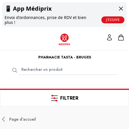
📱
App Médiprix
Envoi d'ordonnances, prise de RDV et bien
J'ESSAYE
plus !
PHARMACIE TASTA - BRUGES
FILTRER
Page d'accueil