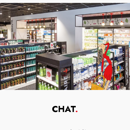
CHAT
.