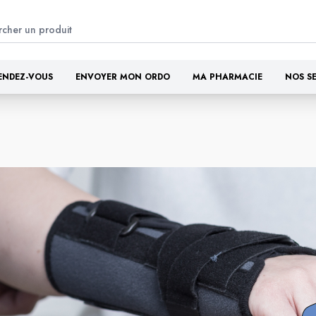
ENDEZ-VOUS
ENVOYER MON ORDO
MA PHARMACIE
NOS S