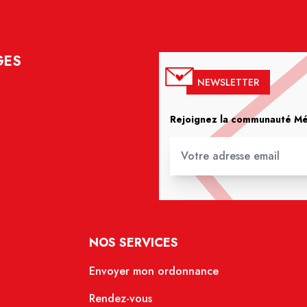
GES
NEWSLETTER
Rejoignez la communauté Méd
NOS SERVICES
Envoyer mon ordonnance
Rendez-vous