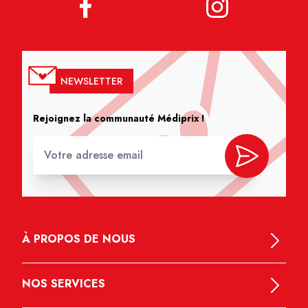
NEWSLETTER
Rejoignez la communauté Médiprix !
À PROPOS DE NOUS
NOS SERVICES