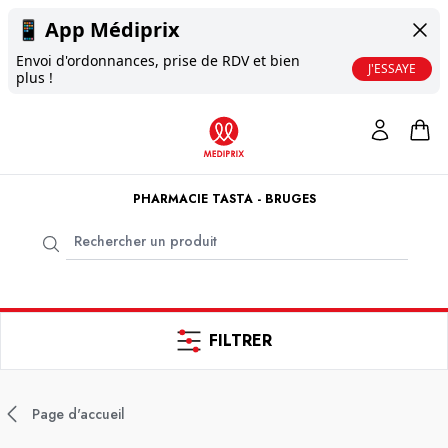
📱
App Médiprix
Envoi d'ordonnances, prise de RDV et bien
J'ESSAYE
plus !
PHARMACIE TASTA - BRUGES
FILTRER
Page d'accueil